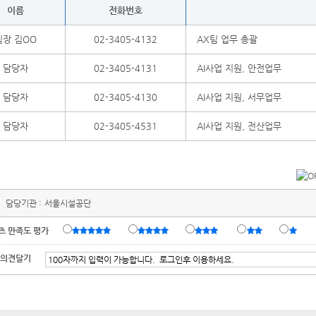
이름
전화번호
팀장 김OO
02-3405-4132
AX팀 업무 총괄
담당자
02-3405-4131
AI사업 지원, 안전업무
담당자
02-3405-4130
AI사업 지원, 서무업무
담당자
02-3405-4531
AI사업 지원, 전산업무
담당기관 :
서울시설공단
츠 만족도 평가
 의견달기