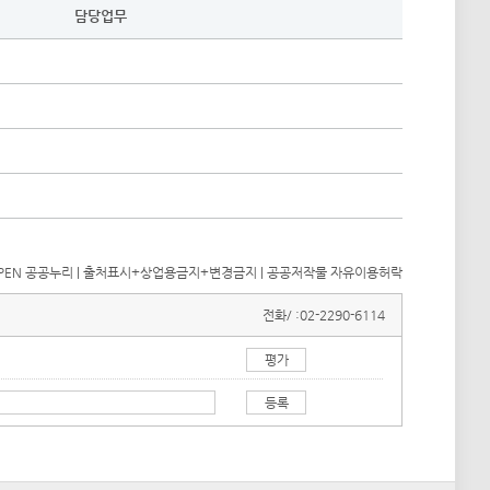
담당업무
전화/ :
02-2290-6114