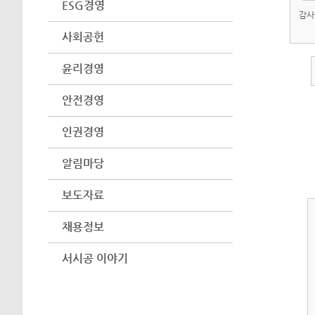
ESG경영
감사
사회공헌
윤리경영
안전경영
인권경영
알림마당
보도자료
채용정보
서시공 이야기