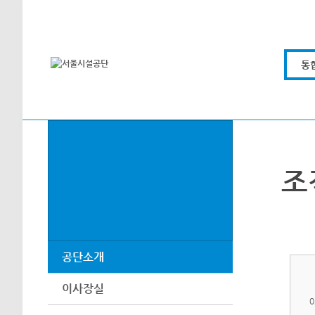
본문바로가기
통
조
공단소개
이사장실
0