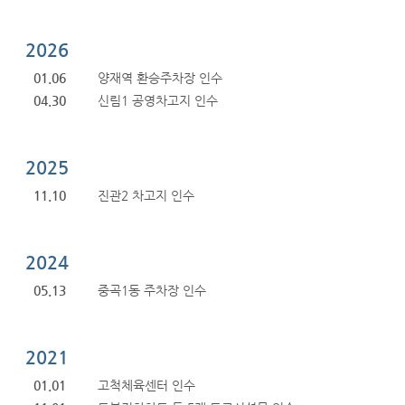
2026
01.06
양재역 환승주차장 인수
04.30
신림1 공영차고지 인수
2025
11.10
진관2 차고지 인수
2024
05.13
중곡1동 주차장 인수
2021
01.01
고척체육센터 인수