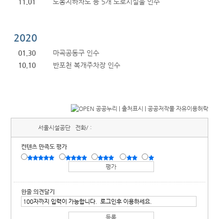
11.01
도봉지하차도 등 5개 도로시설물 인수
2020
01.30
마곡공동구 인수
10.10
반포천 복개주차장 인수
서울시설공단
전화/ :
컨텐츠 만족도 평가
한줄 의견달기