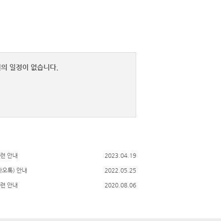
25
26
27
28
29
8월의 일정이 없습니다.
더보기
련 안내
2023.04.19
카오톡) 안내
2022.05.25
련 안내
2020.08.06