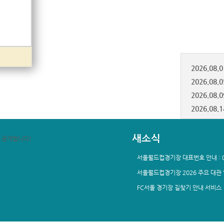
23
24
30
31
새소식
1번 팝업존
서울월드컵경기장 대표번호 안내 : 02
서울월드컵경기장 2026 주요 대관
FC서울 경기장 길찾기 안내 서비스
팝업존 재생
팝업존 멈춤