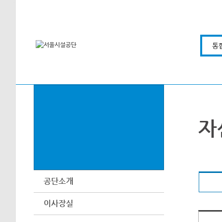
본문바로가기
통
자
공단소개
이사장실