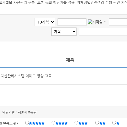
로시설물 자산관리 구축, 드론 등의 첨단기술 적용, 자체정밀안전점검 수행 관련 지
~
제목
자산관리시스템 이해도 향상 교육
담당기관 :
서울시설공단
츠 만족도 평가