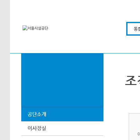
본문바로가기
통
조
공단소개
이사장실
0