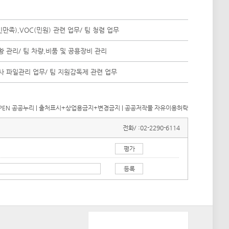
민만족),VOC(민원) 관련 업무/ 팀 청렴 업무
황 관리/ 팀 차량,비품 및 공용장비 관리
사 파일관리 업무/ 팀 지원감독제 관련 업무
전화/ :
02-2290-6114