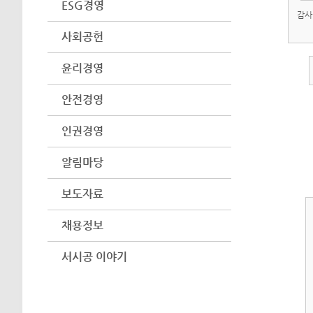
ESG경영
감사
사회공헌
윤리경영
안전경영
인권경영
알림마당
보도자료
채용정보
서시공 이야기