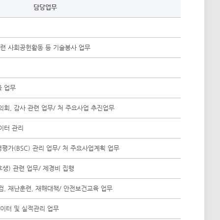
담당업무
관련 사회공헌활동 등 기술봉사 업무
육 업무
시의회, 감사 관련 업무/ 처 주요사업 추진업무
이터 관리
평가(BSC) 관리 업무/ 처 주요사업계획 업무
후생) 관련 업무/ 제경비 집행
검, 재난훈련, 재해대책/ 안전보건교육 업무
데이터 및 실적관리 업무