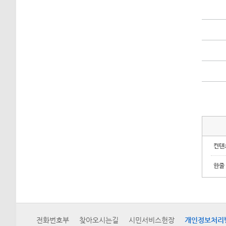
컨텐
한줄
전화번호부
찾아오시는길
시민서비스헌장
개인정보처리