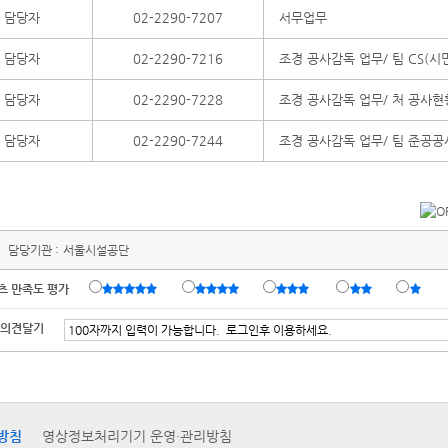
담당자
02-2290-7207
서무업무
담당자
02-2290-7216
조경 공사감독 업무/ 팀 CS(시
담당자
02-2290-7228
조경 공사감독 업무/ 처 공사현
담당자
02-2290-7244
조경 공사감독 업무/ 팀 준공공
담당기관 :
서울시설공단
츠 만족도 평가
 의견달기
방침
영상정보처리기기 운영·관리방침