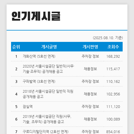
인기게시글
(2025.08.10. 기준)
순위
게시글명
게시판명
조회수
1
개화산역 (5호선 연계)
주차장 정보
168,292
2020년 서울시설공단 일반직(사무·
2
채용정보
115,417
기술·조무직) 공개채용 공고
3
구파발역 (3호선 연계)
주차장 정보
110,162
2018년 서울시설공단 일반직 직원
4
채용정보
102,956
공개채용 공고
5
잠실역
주차장 정보
111,120
2019년 서울시설공단 직원(사무,
6
채용정보
100,089
기술, 조무직) 공개채용 공고
7
구로디지털단지역 (2호선 연계)
주차장 정보
854,016