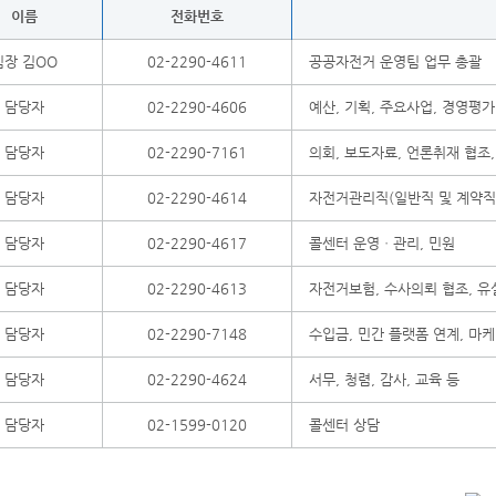
이름
전화번호
팀장 김OO
02-2290-4611
공공자전거 운영팀 업무 총괄
담당자
02-2290-4606
예산, 기획, 주요사업, 경영평가
담당자
02-2290-7161
의회, 보도자료, 언론취재 협조
담당자
02-2290-4614
자전거관리직(일반직 및 계약직)
담당자
02-2290-4617
콜센터 운영ㆍ관리, 민원
담당자
02-2290-4613
자전거보험, 수사의뢰 협조, 유
담당자
02-2290-7148
수입금, 민간 플랫폼 연계, 마케
담당자
02-2290-4624
서무, 청렴, 감사, 교육 등
담당자
02-1599-0120
콜센터 상담