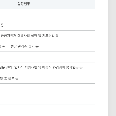
담당업무
 등
, 공공자전거 대행사업 협약 및 지도점검 등
 관리, 현장 관리소 평가 등
실물 관리, 일자리 지원사업 및 따릉이 환경정비 봉사활동 등
팅 및 홍보 등