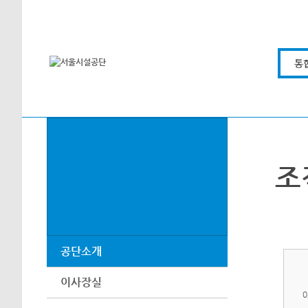
본문바로가기
통
조
공단소개
이사장실
0