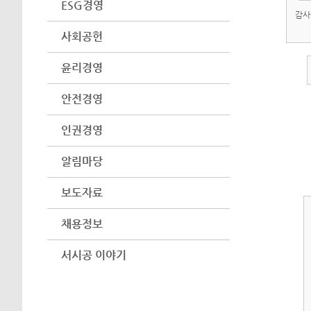
ESG경영
감사
사회공헌
윤리경영
안전경영
인권경영
알림마당
보도자료
채용정보
서시공 이야기