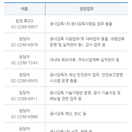
이름
담당업무
팀장 류OO
공사감독1처 공사감독지원팀 업무 총괄
02-2290-6957
담당자
공사감독 지원업무(市 대외업무 총괄, 대행감독
02-2290-6979
운영 및 실적관리 등), 감사 업무 등
담당자
대내외 회의자료, 주요사업계획 실적관리 등
02-2290-7243
담당자
공사감독처 재난·안전관리 업무, 안전보건경영
02-2290-6935
시스템 운영 총괄
담당자
공사감독 기술지원반 운영, 공사 기술지침 및
02-2290-6911
매뉴얼 관련 업무 등
담당자
공사감독 예산, BSC 등
02-2290-6988
담당자
공사감독1처 서무, 청렴 등