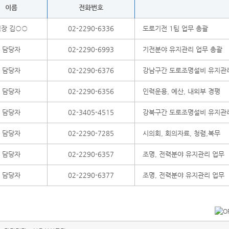
이름
전화번호
팀장 김○○
02-2290-6336
도로기전 1팀 업무 총괄
담당자
02-2290-6993
기전분야 유지관리 업무 총괄
담당자
02-2290-6376
강남구간 도로조명설비 유지관리
담당자
02-2290-6356
인력운용, 예산, 내외부 경평
담당자
02-3405-4515
강북구간 도로조명설비 유지관리
담당자
02-2290-7285
시의회, 회의자료, 청렴,복무
담당자
02-2290-6357
조명, 전력분야 유지관리 업무
담당자
02-2290-6377
조명, 전력분야 유지관리 업무