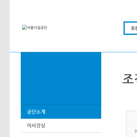
본문바로가기
통
조
공단소개
이사장실
0