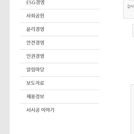
ESG경영
감사
사회공헌
윤리경영
안전경영
인권경영
알림마당
보도자료
채용정보
서시공 이야기