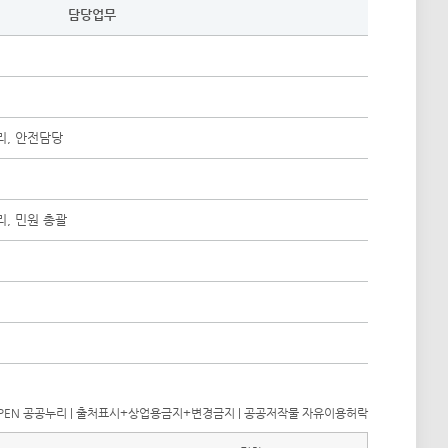
담당업무
, 안전담당
, 민원 총괄