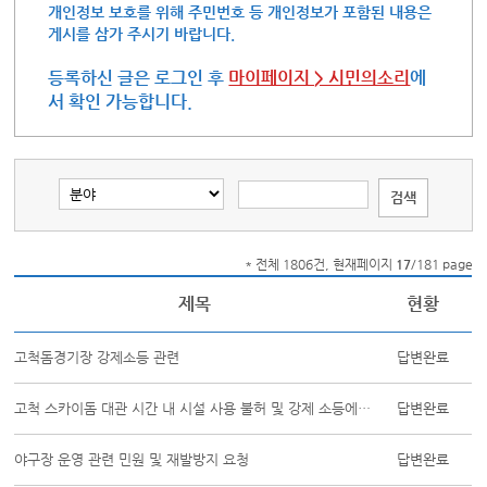
개인정보 보호를 위해 주민번호 등 개인정보가 포함된 내용은
게시를 삼가 주시기 바랍니다.
등록하신 글은 로그인 후
마이페이지 > 시민의소리
에
서 확인 가능합니다.
* 전체 1806건, 현재페이지
17
/181 page
제목
현황
고척돔경기장 강제소등 관련
답변완료
고척 스카이돔 대관 시간 내 시설 사용 불허 및 강제 소등에 대한 강력한 항의 ...
답변완료
야구장 운영 관련 민원 및 재발방지 요청
답변완료