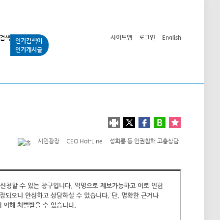
사이트맵
로그인
English
인기검색어
인기게시글
교통사업
시민광장
공단소개
정보공개
시민광장
CEO Hot-Line
성희롱 등 인권침해 고충상담
신청할 수 있는 창구입니다. 익명으로 제보가능하고 이로 인한
장되오니 안심하고 상담하실 수 있습니다. 단, 명확한 근거나
 의해 처벌받을 수 있습니다.