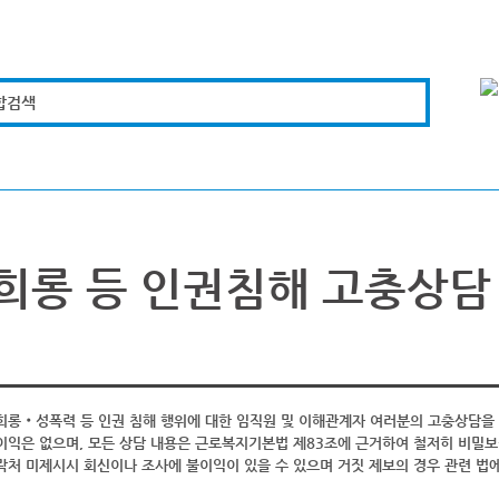
합검색
복지경제
문화체육
도로관리
시설안전
희롱 등 인권침해 고충상담
희롱‧성폭력 등 인권 침해 행위에 대한 임직원 및 이해관계자 여러분의 고충상담을 
이익은 없으며, 모든 상담 내용은 근로복지기본법 제83조에 근거하여 철저히 비밀보
락처 미제시시 회신이나 조사에 불이익이 있을 수 있으며 거짓 제보의 경우 관련 법에