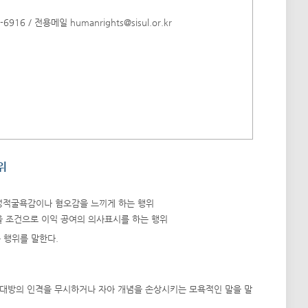
0-6916 / 전용메일
humanrights@sisul.or.kr
위
 성적굴욕감이나 혐오감을 느끼게 하는 행위
을 조건으로 이익 공여의 의사표시를 하는 행위
 행위를 말한다.
 상대방의 인격을 무시하거나 자아 개념을 손상시키는 모욕적인 말을 말