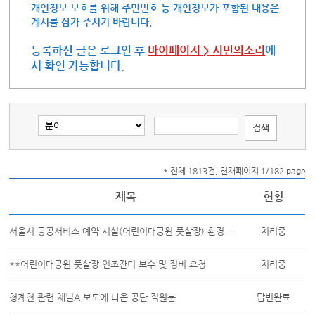
개인정보 보호를 위해 주민번호 등 개인정보가 포함된 내용은
게시를 삼가 주시기 바랍니다.
등록하신 글은 로그인 후
마이페이지 > 시민의소리
에
서 확인 가능합니다.
* 전체 1813건, 현재페이지
1
/182 page
제목
현황
서울시 공공서비스 예약 시설(어린이대공원 풋살장) 환경 개선 및 보수 촉구 민원
처리중
**어린이대공원 풋살장 인조잔디 보수 및 정비 요청
처리중
청계천 관련 채널A 보도에 나온 공단 직원분
답변완료