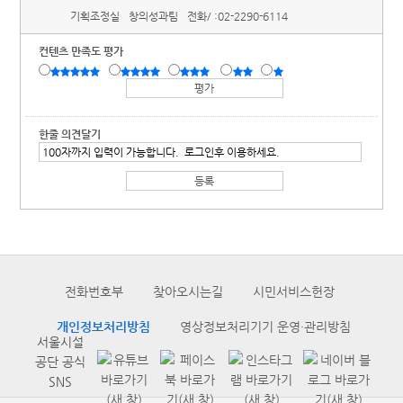
기획조정실
창의성과팀
전화/ :
02-2290-6114
컨텐츠 만족도 평가
한줄 의견달기
전화번호부
찾아오시는길
시민서비스헌장
개인정보처리방침
영상정보처리기기 운영·관리방침
서울시설
공단 공식
SNS