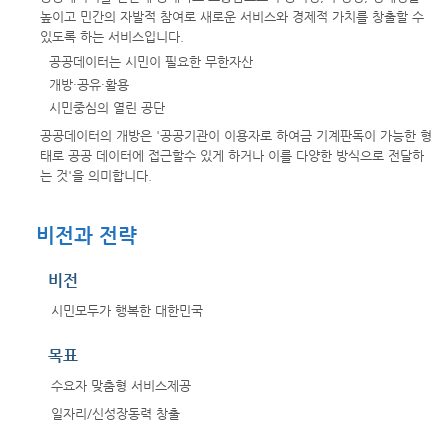
높이고 민간의 자발적 참여로 새로운 서비스와 경제적 가치를 창출할 수
있도록 하는 서비스입니다.
공공데이터는 시민이 필요한 무한자산
개방·공유·활용
시민중심의 열린 공단
공공데이터의 개방은 '공공기관이 이용자로 하여금 기계판독이 가능한 형
태로 공공 데이터에 접근할수 있게 하거나 이를 다양한 방식으로 전달하
는 것'을 의미합니다.
비전과 전략
비전
시민모두가 행복한 대한민국
목표
수요자 맞춤형 서비스제공
일자리/신성장동력 창출