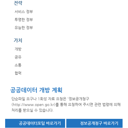
전략
서비스 정부
투명한 정부
유능한 정부
가치
개방
공유
소통
협력
공공데이터 개방 계획
단순파일 요구나 1회성 자료 요청은 '정보공개청구
(
http://www.open.go.kr
)를 통해 요청하여 주시면 관련 법령에 의해
처리를 받으실 수 있습니다.
공공데이터포털 바로가기
정보공개청구 바로가기