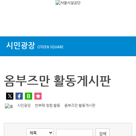
상단메뉴
시민광장
CITIZEN SQUARE
옴부즈만 활동게시판
시민광장
반부패·청렴 활동
옴부즈만 활동게시판