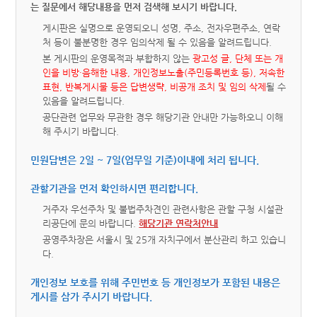
는 질문에서 해당내용을 먼저 검색해 보시기 바랍니다.
게시판은 실명으로 운영되오니 성명, 주소, 전자우편주소, 연락
처 등이 불분명한 경우 임의삭제 될 수 있음을 알려드립니다.
본 게시판의 운영목적과 부합하지 않는
광고성 글, 단체 또는 개
인을 비방·음해한 내용, 개인정보노출(주민등록번호 등), 저속한
표현, 반복게시물 등은 답변생략, 비공개 조치 및 임의 삭제
될 수
있음을 알려드립니다.
공단관련 업무와 무관한 경우 해당기관 안내만 가능하오니 이해
해 주시기 바랍니다.
민원답변은 2일 ~ 7일(업무일 기준)이내에 처리 됩니다.
관할기관을 먼저 확인하시면 편리합니다.
거주자 우선주차 및 불법주차견인 관련사항은 관할 구청 시설관
리공단에 문의 바랍니다.
해당기관 연락처안내
공영주차장은 서울시 및 25개 자치구에서 분산관리 하고 있습니
다.
개인정보 보호를 위해 주민번호 등 개인정보가 포함된 내용은
게시를 삼가 주시기 바랍니다.