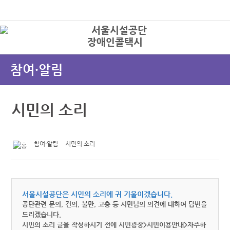
본문바로가기
로그인
장애인콜택시
상
참여·알림
시민의 소리
참여·알림
시민의 소리
서울시설공단은 시민의 소리에 귀 기울이겠습니다.
공단관련 문의, 건의, 불만, 고충 등 시민님의 의견에 대하여 답변을
드리겠습니다.
시민의 소리 글을 작성하시기 전에 시민광장>시민이용안내>자주하