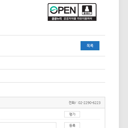
목록
전화/ :
02-2290-6223