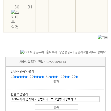
30
31
서울시설공단
전화/ :
02-2290-6114
컨텐츠 만족도 평가
한줄 의견달기