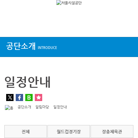
상단메뉴
공단소개
INTRODUCE
일정안내
공단소개
알림마당
일정안내
전체
월드컵경기장
장충체육관