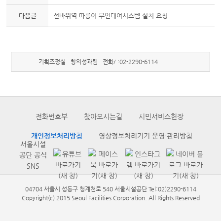
다음글
선바위역 따릉이 무인대여시스템 설치 요청
기획조정실
창의성과팀
전화/ :
02-2290-6114
전화번호부
찾아오시는길
시민서비스헌장
개인정보처리방침
영상정보처리기기 운영·관리방침
서울시설
공단 공식
SNS
04704 서울시 성동구 청계천로 540 서울시설공단 Tel:02)2290-6114
Copyright(c) 2015 Seoul Facilities Corporation. All Rights Reserved