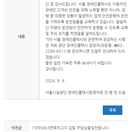
신 점 감사드립니다. 서울 장애인콜택시는 이용자인
장애인 고객의 안전을 위해 노력할 뿐만 아니라, 운
행 중 위험한 상황이 발생하지 않게 안전운행에 만전
을 기하도록 운전원들을 교육하고 있습니다. 말씀하
신 차량의 운전원이 안전하게 운행할 수 있도록 교육
및 주의 조치를 하였음을 알려드립니다.
내용
기타 서울 장애인콜택시와 관련하여 궁금하신 사항
은 저희 공단 장애인콜택시 담당자(최운용, ☎02-
2290-6511)로 문의하시면 친절히 안내하여 드리
겠습니다.
좋은 일만 가득한 하루 보내시기 바랍니다.
감사합니다.
2024. 9. 9.
서울시설공단 장애인콜택시운영처장 안 병 찬 드림
목록
이전글
75마5663면목차고지 김필 주임님을칭찬합니다