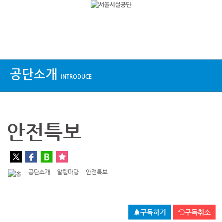
상단메뉴
공단소개
INTRODUCE
안전특보
공단소개
알림마당
안전특보
구독하기
구독취소