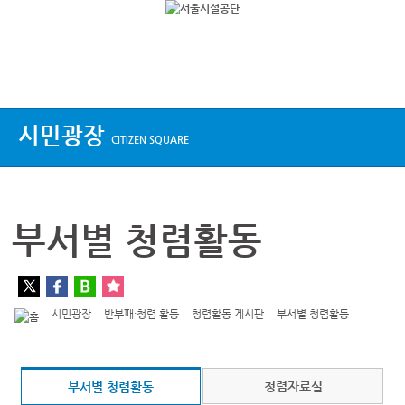
상단메뉴
시민광장
CITIZEN SQUARE
부서별 청렴활동
시민광장
반부패·청렴 활동
청렴활동 게시판
부서별 청렴활동
청렴자료실
부서별 청렴활동