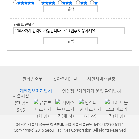
한줄 의견달기
전화번호부
찾아오시는길
시민서비스헌장
개인정보처리방침
영상정보처리기기 운영·관리방침
서울시설
공단 공식
SNS
04704 서울시 성동구 청계천로 540 서울시설공단 Tel:02)2290-6114
Copyright(c) 2015 Seoul Facilities Corporation. All Rights Reserved