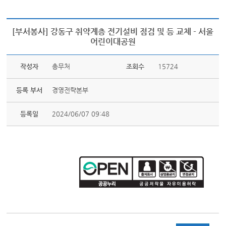
[부서봉사] 강동구 취약계층 전기설비 점검 및 등 교체 - 서울
어린이대공원
작성자
총무처
조회수
15724
등록 부서
경영전략본부
등록일
2024/06/07 09:48