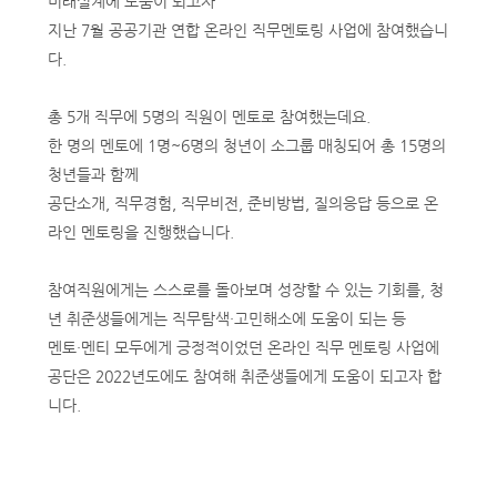
미래설계에 도움이 되고자
지난 7월 공공기관 연합 온라인 직무멘토링 사업에 참여했습니
다.
총 5개 직무에 5명의 직원이 멘토로 참여했는데요.
한 명의 멘토에 1명~6명의 청년이 소그룹 매칭되어 총 15명의
청년들과 함께
공단소개, 직무경험, 직무비전, 준비방법, 질의응답 등으로 온
라인 멘토링을 진행했습니다.
참여직원에게는 스스로를 돌아보며 성장할 수 있는 기회를, 청
년 취준생들에게는 직무탐색·고민해소에 도움이 되는 등
멘토·멘티 모두에게 긍정적이었던 온라인 직무 멘토링 사업에
공단은 2022년도에도 참여해 취준생들에게 도움이 되고자 합
니다.