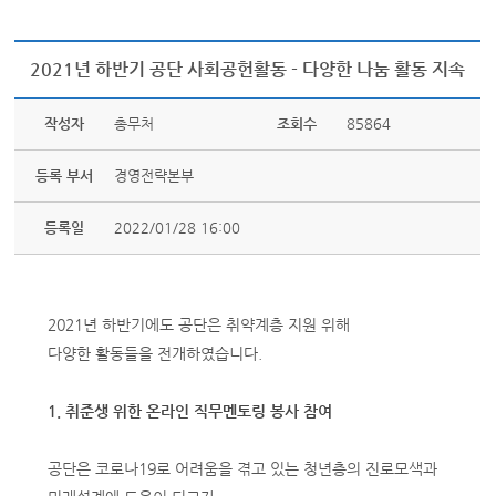
2021년 하반기 공단 사회공헌활동 - 다양한 나눔 활동 지속
작성자
총무처
조회수
85864
등록 부서
경영전략본부
등록일
2022/01/28 16:00
2021년 하반기에도 공단은 취약계층 지원 위해
다양한 활동들을 전개하였습니다.
1. 취준생 위한 온라인 직무멘토링 봉사 참여
공단은 코로나19로 어려움을 겪고 있는 청년층의 진로모색과