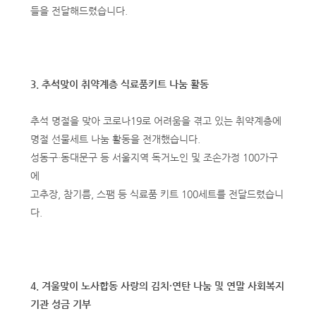
들을 전달해드렸습니다.
3. 추석맞이 취약계층 식료품키트 나눔 활동
추석 명절을 맞아 코로나19로 어려움을 겪고 있는 취약계층에
명절 선물세트 나눔 활동을 전개했습니다.
성동구·동대문구 등 서울지역 독거노인 및 조손가정 100가구
에
고추장, 참기름, 스팸 등 식료품 키트 100세트를 전달드렸습니
다.
4. 겨울맞이 노사합동 사랑의 김치·연탄 나눔 및 연말 사회복지
기관 성금 기부