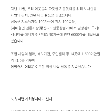
지난 11월, 우리 이웃들의 따뜻한 겨울맞이를 위해 노사합동
사랑의 김치, 연탄 나눔 활동을 펼쳤습니다.
성동구 저소득가정 100가구에 김치 100통을,
(자매결연 전통시장(왕십리도선동상점가)에서 김장김치 구매)
백사마을 에너지 취약계층 30가구에 연탄 6000장을 배달해드
렸습니다.
또한 사랑의 열매, 복지기관, 주민센터 등 14곳에 1,600여만원
의 성금을 기부해
연말연시 어려운 이웃을 위한 나눔 활동을 지속했습니다.
5. 부서별 사회봉사데이 실시