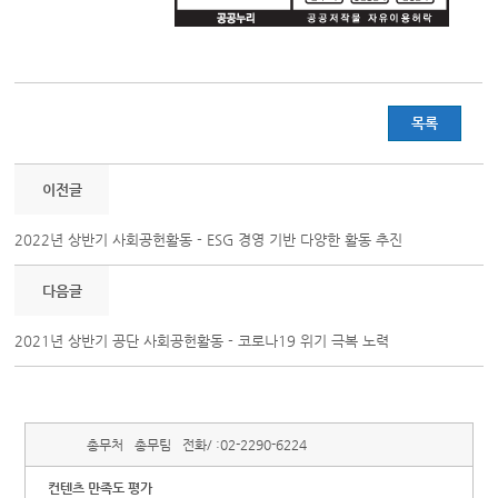
목록
이전글
2022년 상반기 사회공헌활동 - ESG 경영 기반 다양한 활동 추진
다음글
2021년 상반기 공단 사회공헌활동 - 코로나19 위기 극복 노력
총무처
총무팀
전화/ :
02-2290-6224
컨텐츠 만족도 평가