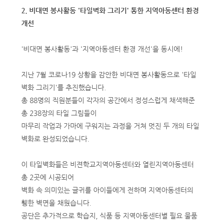
2. 비대면 봉사활동 '타일벽화 그리기' 통한 지역아동센터 환경
개선
'비대면 봉사활동'과 '지역아동센터 환경 개선'을 동시에!
지난 7월 코로나19 상황을 감안한 비대면 봉사활동으로 '타일
벽화 그리기'를 추진했습니다.
총 88명의 직원분들이 각자의 공간에서 정성스럽게 채색해준
총 238장의 타일 그림들이
마무리 작업과 가마에 구워지는 과정을 거쳐 멋진 두 개의 타일
벽화로 완성되었습니다.
이 타일벽화들은 비젼학교지역아동센터와 열린지역아동센터
총 2곳에 시공되어
벽화 속 의미있는 글귀를 아이들에게 전하며 지역아동센터의
휑한 벽면을 채웠습니다.
공단은 추가적으로 학습지, 식품 등 지역아동센터별 필요 물품