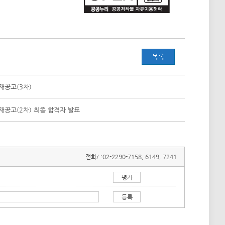
목록
재공고(3차)
재공고(2차) 최종 합격자 발표
전화/ :
02-2290-7158, 6149, 7241