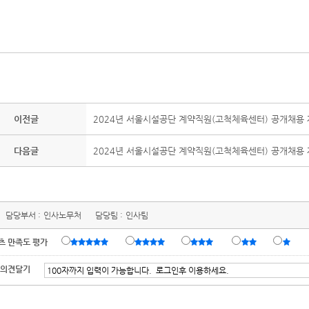
이전글
2024년 서울시설공단 계약직원(고척체육센터) 공개채용 
다음글
2024년 서울시설공단 계약직원(고척체육센터) 공개채용 
담당부서 :
인사노무처
담당팀 :
인사팀
츠 만족도 평가
 의견달기