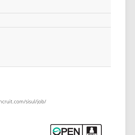
incruit.com/sisul/job/