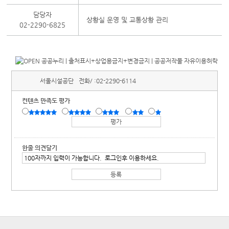
담당자
상황실 운영 및 교통상황 관리
02-2290-6825
서울시설공단
전화/ :
02-2290-6114
컨텐츠 만족도 평가
한줄 의견달기