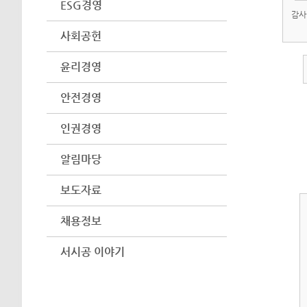
ESG경영
감사
사회공헌
윤리경영
안전경영
인권경영
알림마당
보도자료
채용정보
서시공 이야기