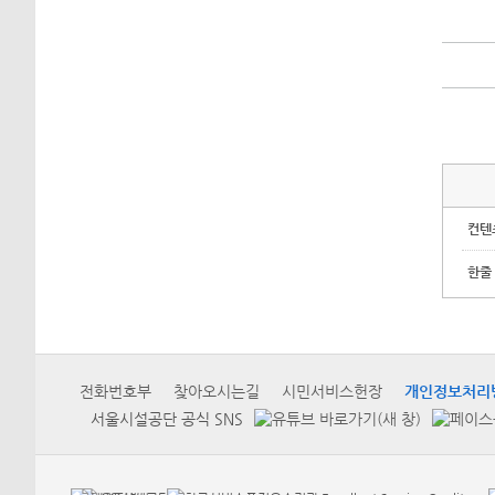
컨텐
한줄
전화번호부
찾아오시는길
시민서비스헌장
개인정보처리
서울시설공단 공식 SNS