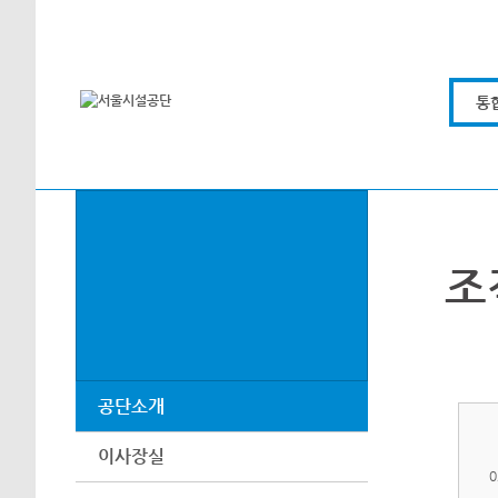
본문바로가기
통
조
공단소개
이사장실
0