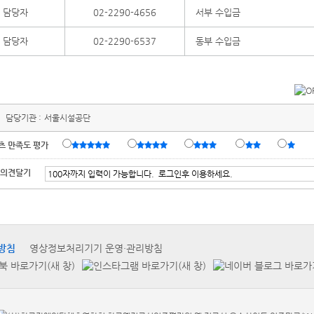
담당자
02-2290-4656
서부 수입금
담당자
02-2290-6537
동부 수입금
담당기관 :
서울시설공단
츠 만족도 평가
 의견달기
방침
영상정보처리기기 운영·관리방침