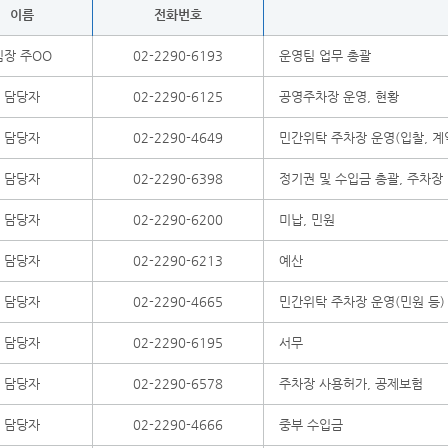
이름
전화번호
팀장 주OO
02-2290-6193
운영팀 업무 총괄
담당자
02-2290-6125
공영주차장 운영, 현황
담당자
02-2290-4649
민간위탁 주차장 운영(입찰, 계
담당자
02-2290-6398
정기권 및 수입금 총괄, 주차장
담당자
02-2290-6200
미납, 민원
담당자
02-2290-6213
예산
담당자
02-2290-4665
민간위탁 주차장 운영(민원 등)
담당자
02-2290-6195
서무
담당자
02-2290-6578
주차장 사용허가, 공제보험
담당자
02-2290-4666
중부 수입금