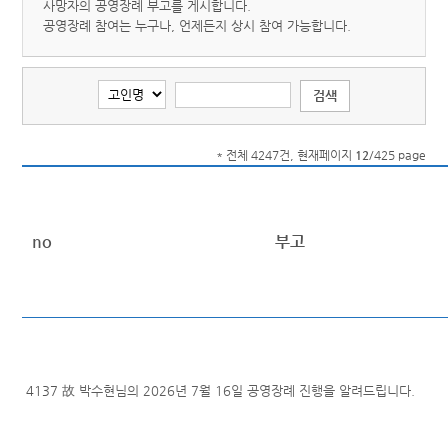
사망자의 공영장례 부고를 게시합니다.
공영장례 참여는 누구나, 언제든지 상시 참여 가능합니다.
* 전체 4247건, 현재페이지
12
/425 page
no
부고
4137
故 박수현님의 2026년 7월 16일 공영장례 진행을 알려드립니다.