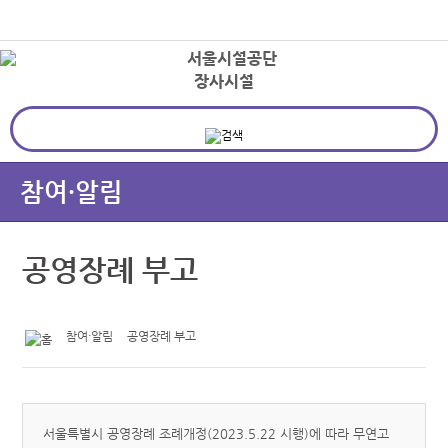
본문바로가기
로그인
장사시설
상
참여·알림
공영장례 부고
참여·알림
공영장례 부고
서울특별시 공영장례 조례개정(2023.5.22 시행)에 따라 무연고