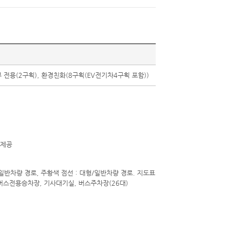
부 전용(2구획), 환경친화(8구획(EV전기차4구획 포함))
 제공