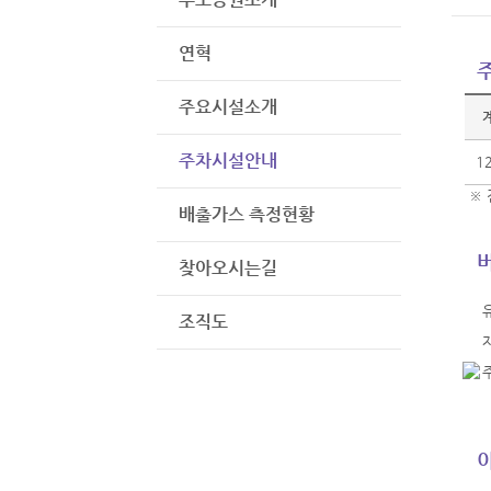
연혁
주요시설소개
주차시설안내
1
※ 전
배출가스 측정현황
찾아오시는길
조직도