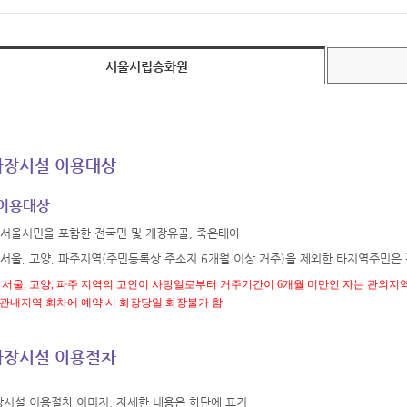
서울시립승화원
화장시설 이용대상
이용대상
서울시민을 포함한 전국민 및 개장유골, 죽은태아
서울, 고양, 파주지역(주민등록상 주소지 6개월 이상 거주)을 제외한 타지역주민은
서울, 고양, 파주 지역의 고인이 사망일로부터 거주기간이 6개월 미만인 자는 관외지
내지역 회차에 예약 시 화장당일 화장불가 함
화장시설 이용절차