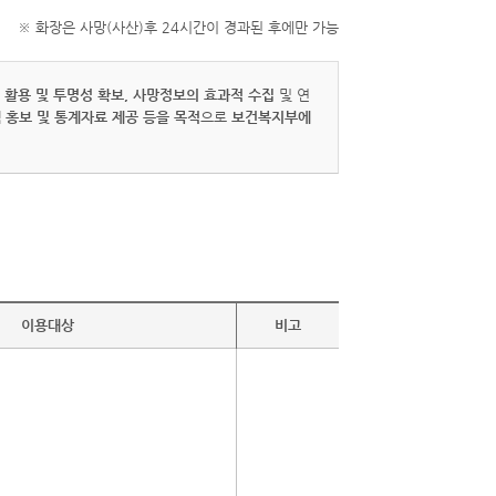
※ 화장은 사망(사산)후 24시간이 경과된 후에만 가능
 활용 및 투명성 확보, 사망정보의 효과적 수집
및 연
 홍보 및 통계자료 제공 등을 목적
으로
보건복지부에
이용대상
비고