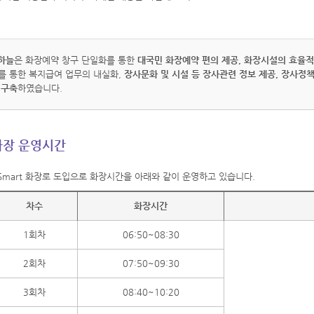
 하늘
은 화장예약 창구 단일화를 통한
대국민 화장예약 편의 제공, 화장시설의 효율적
를 통한 복지급여 업무의 내실화,
장사문화 및 시설 등 장사관련 정보 제공, 장사정책
 구축
하였습니다.
화장 운영시간
Smart 화장로 도입으로 화장시간을 아래와 같이 운영하고 있습니다.
차수
화장시간
1회차
06:50~08:30
2회차
07:50~09:30
3회차
08:40~10:20