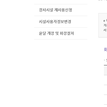
장사시설 재사용신청
e
시설사용자정보변경
계
서
윤달 개장 및 화장절차
- 