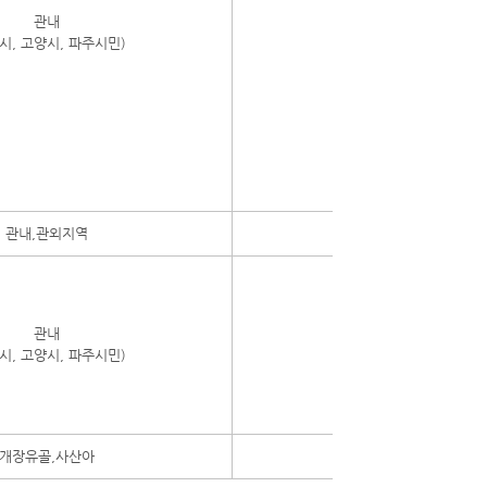
관내
시, 고양시, 파주시민)
관내,관외지역
관내
시, 고양시, 파주시민)
개장유골,사산아