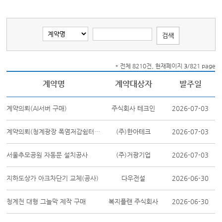
* 전체 8210건, 현재페이지
3
/821 page
계약명
계약대상자
발주일
계약의뢰(AI서버 구매)
주식회사 테크인
2026-07-03
계약의뢰(청계광장 폭염저감쉼터 PVDF막구조물 제작구매)
(주)한아테크
2026-07-03
서울추모공원 자동문 설치공사
(주)거광기업
2026-07-03
지하도상가 아크차단기 교체(공사)
다우전설
2026-06-30
청계천 대형 그늘막 제작 구매
복지플랜 주식회사
2026-06-30