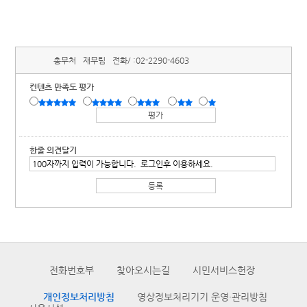
총무처
재무팀
전화/ :
02-2290-4603
컨텐츠 만족도 평가
한줄 의견달기
전화번호부
찾아오시는길
시민서비스헌장
개인정보처리방침
영상정보처리기기 운영·관리방침