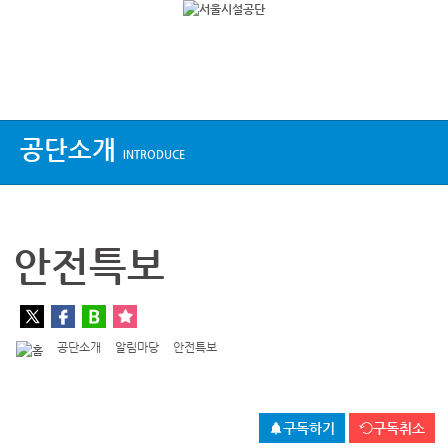
상단메뉴
공단소개
INTRODUCE
안전특보
공단소개
알림마당
안전특보
구독하기
구독취소