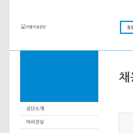
본문바로가기
통
채
공단소개
이사장실