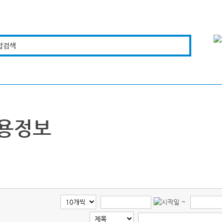
합검색
복지경제
문화체육
도로관리
시설안전
용정보
~