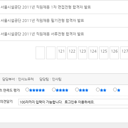
서울시설공단 2011년 직원채용 1차 면접전형 합격자 발표
서울시설공단 2011년 직원채용 필기전형 합격자 발표
서울시설공단 2011년 직원채용 서류전형 합격자 발표
121
122
123
124
125
126
12
담당부서 :
인사노무처
담당팀 :
인사팀
츠 만족도 평가
 의견달기