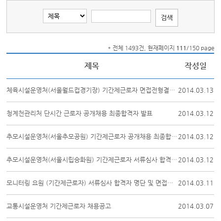
* 전체 1493건, 현재페이지
111
/150 page
제목
작성일
체육시설운영처(서울월드컵경기장) 기간제근로자 면접전형결과 공개추첨 대상자 명단
2014.03.13
청계천관리처 단시간 근로자 공개채용 최종합격자 발표
2014.03.12
추모시설운영처(서울추모공원) 기간제근로자 공개채용 최종합격자 발표
2014.03.12
추모시설운영처(서울시립승화원) 기간제근로자 서류심사 합격자 명단 및 면접전형 ...
2014.03.12
모니터링 요원 (기간제근로자) 서류심사 합격자 명단 및 면접전형 계획
2014.03.11
교통시설운영처 기간제근로자 채용공고
2014.03.07