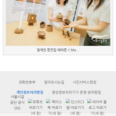
청계천 판잣집 테마존 < Mo...
전화번호부
찾아오시는길
시민서비스헌장
개인정보처리방침
영상정보처리기기 운영·관리방침
서울시설
공단 공식
SNS