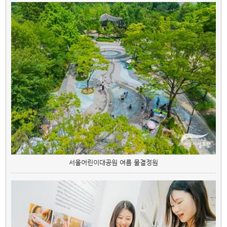
서울어린이대공원 여름 물결정원