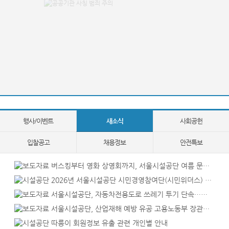
행사/이벤트
새소식
사회공헌
입찰공고
채용정보
안전특보
버스킹부터 영화 상영회까지, 서울시설공단 여름 문화 행사 풍성
2026년 서울시설공단 시민경영참여단(시민위더스) 모집 안내
서울시설공단, 자동차전용도로 쓰레기 투기 단속…카톡 제보 캠페인
서울시설공단, 산업재해 예방 유공 고용노동부 장관표창 수상
따릉이 회원정보 유출 관련 개인별 안내