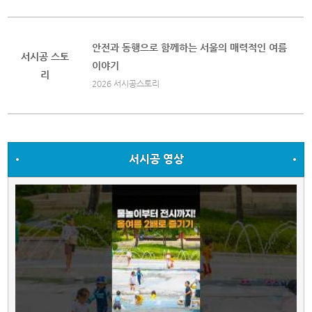
안전과 동행으로 함께하는 서울의 매력적인 여름
서시공 스토
이야기
리
2026 서시공스토리
서시공 영상