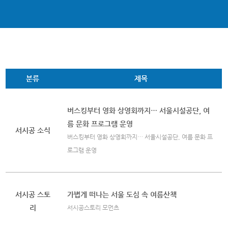
분류
제목
버스킹부터 영화 상영회까지… 서울시설공단, 여
름 문화 프로그램 운영
서시공 소식
버스킹부터 영화 상영회까지… 서울시설공단, 여름 문화 프
로그램 운영
서시공 스토
가볍게 떠나는 서울 도심 속 여름산책
리
서시공스토리 모먼츠