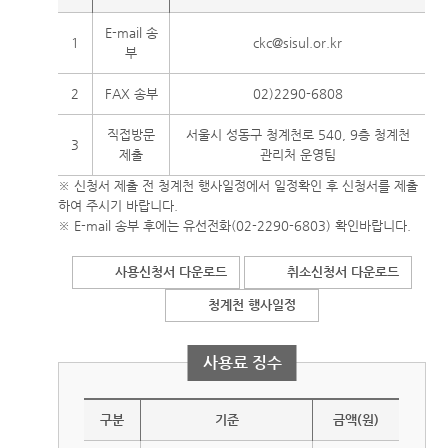
E-mail 송
1
ckc@sisul.or.kr
부
2
FAX 송부
02)2290-6808
직접방문
서울시 성동구 청계천로 540, 9층 청계천
3
제출
관리처 운영팀
※ 신청서 제출 전 청계천 행사일정에서 일정확인 후 신청서를 제출
하여 주시기 바랍니다.
※ E-mail 송부 후에는 유선전화(02-2290-6803) 확인바랍니다.
사용신청서 다운로드
취소신청서 다운로드
청계천 행사일정
사용료 징수
구분
기준
금액(원)