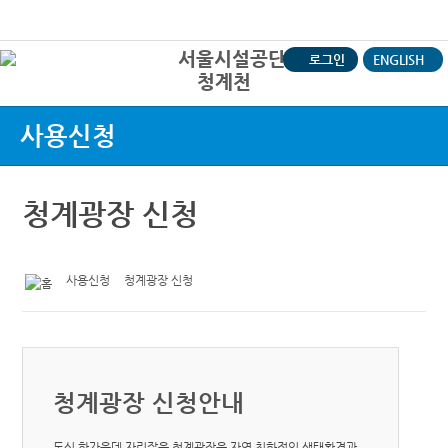
본문바로가기
로그인
ENGLISH
청계천
상
사용신청
청계광장 신청
사용신청
청계광장 신청
청계광장 신청안내
도심 한가운데 자리잡은 청계광장은 자연 친화적인 생태환경과