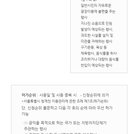
일반시민의 자유로운
광장이용에 불편을 주는
행사
지나친 소음으로 민원
발생이 예상되는 행사,
과도한 시설물 설치 및
미관을 저해하는 행사
구기운동, 육상 등
체육행사, 음식물을 취사 ·
조리하거나 대량의 음식물
반입이 예상되는 행사
허가순위
: 사용일 및 사용 중복 시 → 신청순위에 의거
*서울특별시 청계천 이용관리에 관한 조례 제7조(허가순위)
단, 신청순위 불문하고 다음 각 호의 순에 따라 우선 허가
가능
① 공익을 목적으로 하는 국가 또는 지방자치단체가
주관하는 행사