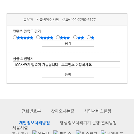
총무처
기술계약심사팀
전화/ :
02-2290-6177
컨텐츠 만족도 평가
한줄 의견달기
전화번호부
찾아오시는길
시민서비스헌장
개인정보처리방침
영상정보처리기기 운영·관리방침
서울시설