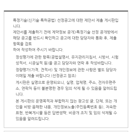
특정기술(신기술·특허공법) 선정공고에 대한 제안서 제출 게시판입
니다.
제안서를 제출하기 전에 계약정보 공개>특정기술 선정 공개방에서
해당 공고를 반드시 확인하고 공고에 대한 담당자와 통화 후, 제출
항목을 검토
하여 작성하여 주시기 바랍니다.
정성평가에 관한 항목(공법설명서, 유지관리지침서, 시방서, 시험
성적서, 시공실적 등)을 공고 담당자와 연락 후 작성바랍니다.
정량평가(가격, 견적서) 및 개인정보에 관한 사항은 별도 담당자
이메일 제출 바랍니다.(선정공고 참조)
게시판은 실명으로 운영되오니, 실명, 업체명, 주소, 전자우편주
소, 연락처 등이 불분명한 경우 임의 삭제 될 수 있음을 알려드립
니다.
본 게시판의 운영목적과 부합하지 않는 광고성 글, 단체, 또는 개
인을 비방·음해한 내용, 개인정보노출(주민등록번호 등), 저속한
표현, 반복게시물 등은 답변생략, 비공개 조치 및 임의 삭제될 수
있음을 알려드립니다.