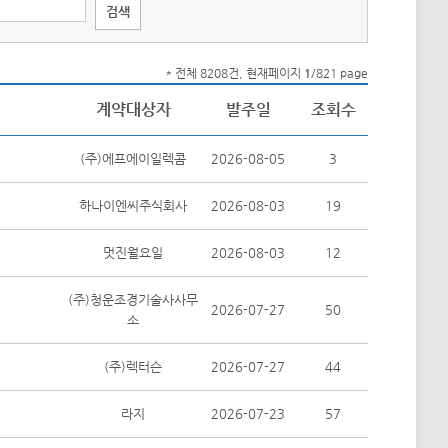
* 전체 8208건, 현재페이지
1
/821 page
계약대상자
발주일
조회수
(주)에프에이일렉콤
2026-08-05
3
하나이엔씨주식회사
2026-08-03
19
멋진월요일
2026-08-03
12
(주)청운조경기술사사무
2026-07-27
50
소
(주)렉터슨
2026-07-27
44
라지
2026-07-23
57