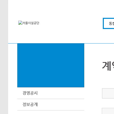
본문바로가기
통
계
경영공시
정보공개