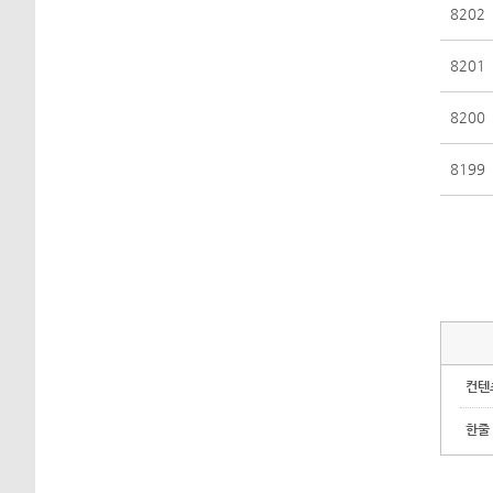
8202
8201
8200
8199
컨텐
한줄