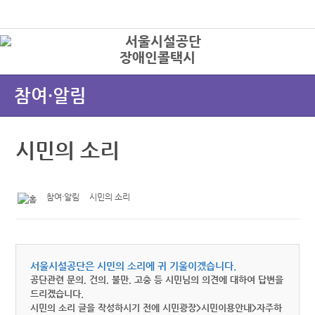
본문바로가기
로그인
장애인콜택시
상
참여·알림
시민의 소리
참여·알림
시민의 소리
서울시설공단은 시민의 소리에 귀 기울이겠습니다.
공단관련 문의, 건의, 불만, 고충 등 시민님의 의견에 대하여 답변을
드리겠습니다.
시민의 소리 글을 작성하시기 전에 시민광장>시민이용안내>자주하