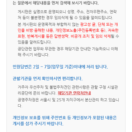
는 질문에서 해당내용을 먼저 검색해 보시기 바랍니다.
게시판은 실명으로 운영되오니 성명, 주소, 전자우편주소, 연락
처 등이 불분명한 경우 임의삭제 될 수 있음을 알려드립니다.
본 게시판의 운영목적과 부합하지 않는
광고성 글, 단체 또는 개
인을 비방·음해한 내용, 개인정보노출(주민등록번호 등), 저속한
표현, 반복게시물 등은 답변생략, 비공개 조치 및 임의 삭제
될 수
있음을 알려드립니다.
공단관련 업무와 무관한 경우 해당기관 안내만 가능하오니 이해
해 주시기 바랍니다.
민원답변은 2일 ~ 7일(업무일 기준)이내에 처리 됩니다.
관할기관을 먼저 확인하시면 편리합니다.
거주자 우선주차 및 불법주차견인 관련사항은 관할 구청 시설관
리공단에 문의 바랍니다.
해당기관 연락처안내
공영주차장은 서울시 및 25개 자치구에서 분산관리 하고 있습니
다.
개인정보 보호를 위해 주민번호 등 개인정보가 포함된 내용은
게시를 삼가 주시기 바랍니다.