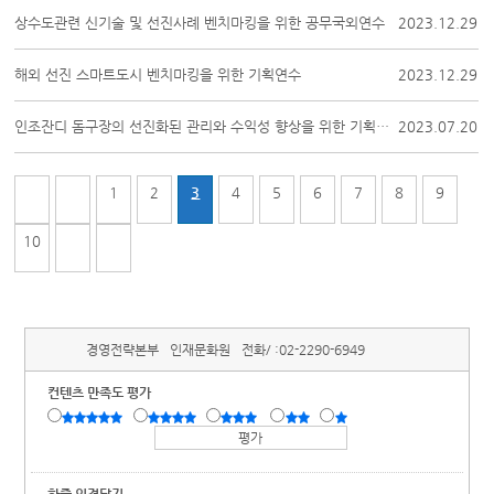
상수도관련 신기술 및 선진사례 벤치마킹을 위한 공무국외연수
2023.12.29
해외 선진 스마트도시 벤치마킹을 위한 기획연수
2023.12.29
인조잔디 돔구장의 선진화된 관리와 수익성 향상을 위한 기획연수
2023.07.20
1
2
3
4
5
6
7
8
9
10
경영전략본부
인재문화원
전화/ :
02-2290-6949
컨텐츠 만족도 평가