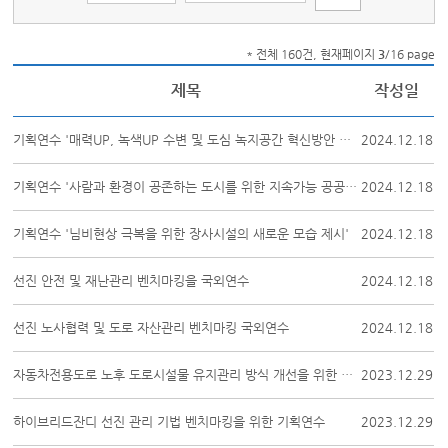
* 전체 160건, 현재페이지
3
/16 page
제목
작성일
기획연수 '매력UP, 녹색UP 수변 및 도심 녹지공간 혁신방안 제시'
2024.12.18
기획연수 '사람과 환경이 공존하는 도시를 위한 지속가능 공공서비스 도입방안 제시'
2024.12.18
기획연수 '님비현상 극복을 위한 장사시설의 새로운 모습 제시'
2024.12.18
선진 안전 및 재난관리 벤치마킹을 국외연수
2024.12.18
선진 노사협력 및 도로 자산관리 벤치마킹 국외연수
2024.12.18
자동차전용도로 노후 도로시설물 유지관리 방식 개선을 위한 국외연수
2023.12.29
하이브리드잔디 선진 관리 기법 벤치마킹을 위한 기획연수
2023.12.29