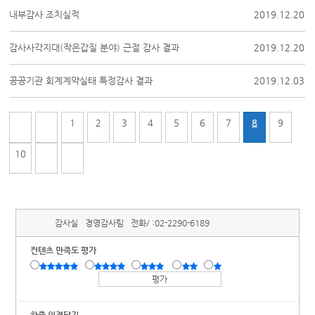
내부감사 조치실적
2019.12.20
감사사각지대(작은갑질 분야) 근절 감사 결과
2019.12.20
공공기관 회계계약실태 특정감사 결과
2019.12.03
1
2
3
4
5
6
7
8
9
10
감사실
경영감사팀
전화/ :
02-2290-6189
컨텐츠 만족도 평가