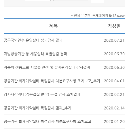
* 전체 117건, 현재페이지
8
/12 page
제목
작성일
공무국외연수 운영실태 성과감사 결과
2020.07.21
지방공공기관 등 채용실태 특별점검 결과
2020.06.30
자동차 전용도로 시설물 안전 및 유지관리실태 감사결과
2020.06.30
공공기관 회계계약실태 특정감사 처분요구사항 조치보고_추가
2020.04.01
감사사각지대(작은갑질 분야) 근절 감사 조치결과
2020.02.21
공공기관 회계계약실태 특정감사 결과_추가
2020.02.14
공공기관 회계계약실태 특정감사 처분요구사항 조치보고
2020.01.20