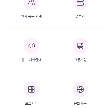
인사·총무·회계
정보화
홍보·대외협력
교통사업
도로관리
문화체육