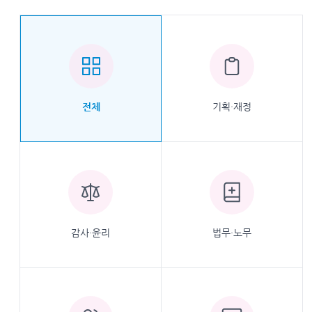
기획·재정
전체
감사·윤리
법무·노무