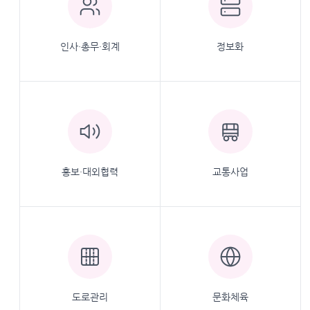
인사·총무·회계
정보화
홍보·대외협력
교통사업
도로관리
문화체육