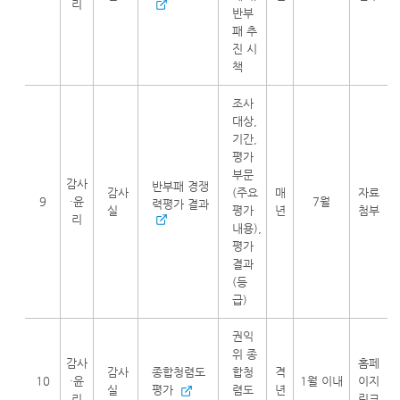
리
반부
패 추
진 시
책
조사
대상,
기간,
평가
부문
감사
반부패 경쟁
감사
(주요
매
자료
9
·윤
7월
력평가 결과
실
평가
년
첨부
리
내용),
평가
결과
(등
급)
권익
위 종
감사
홈페
감사
종합청렴도
합청
격
10
·윤
1월 이내
이지
실
평가
렴도
년
리
링크