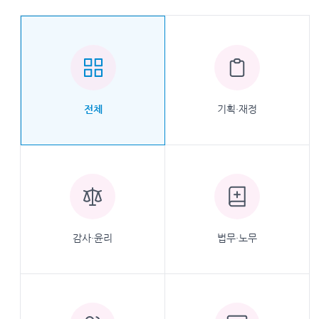
기획·재정
전체
감사·윤리
법무·노무