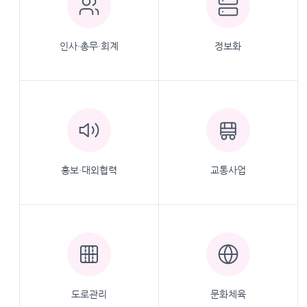
인사·총무·회계
정보화
홍보·대외협력
교통사업
도로관리
문화체육