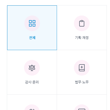
기획·재정
전체
감사·윤리
법무·노무