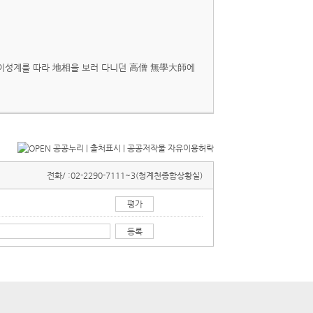
 이성계를 따라 地相을 보러 다니던 高僧 無學大師에
전화/ :
02-2290-7111~3(청계천종합상황실)