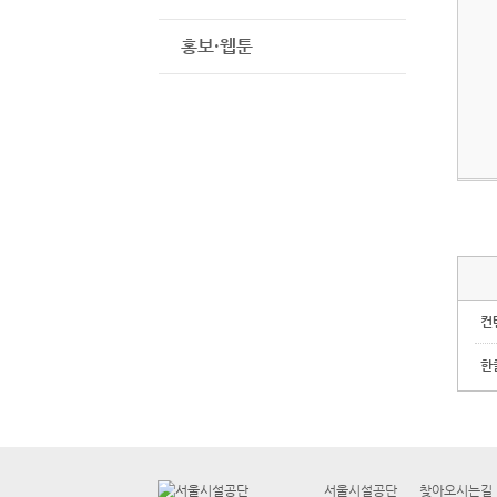
홍보·웹툰
컨
한
서울시설공단
찾아오시는길