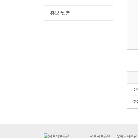
홍보·웹툰
컨
한
서울시설공단
찾아오시는길