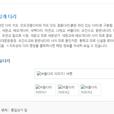
2개 다리
들다리
위치 :
통일상가 앞