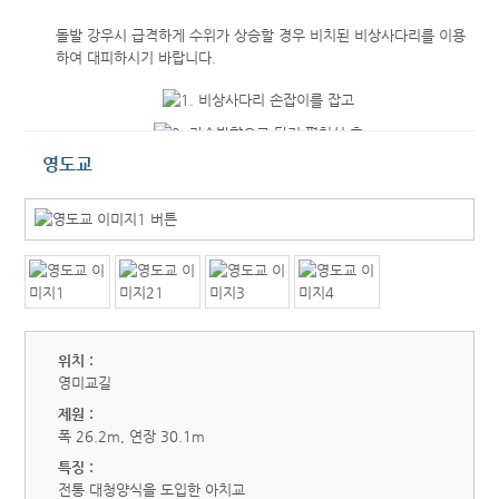
돌발 강우시 급격하게 수위가 상승할 경우 비치된 비상사다리를 이용
하여 대피하시기 바랍니다.
영도교
위치 :
영미교길
제원 :
폭 26.2m, 연장 30.1m
특징 :
전통 대청양식을 도입한 아치교