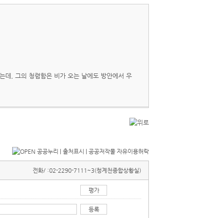
는데, 그의 청렴함은 비가 오는 날에도 방안에서 우
전화/ :
02-2290-7111~3(청계천종합상황실)