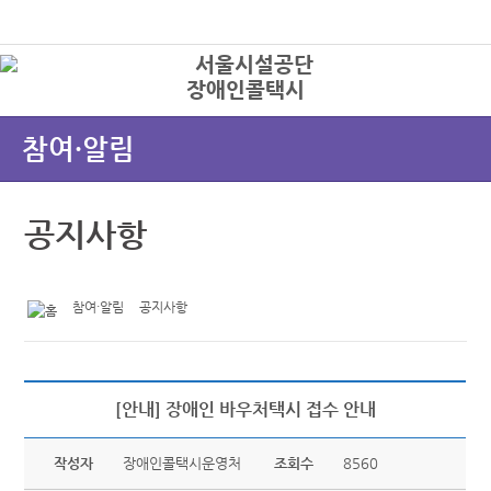
본문바로가기
로그인
장애인콜택시
상
참여·알림
공지사항
참여·알림
공지사항
[안내] 장애인 바우처택시 접수 안내
작성자
장애인콜택시운영처
조회수
8560