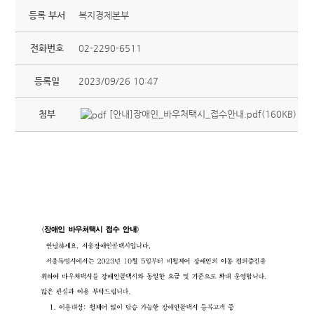
등록 부서
복지경제본부
전화번호
02-2290-6511
등록일
2023/09/26 10:47
첨부
[안내]장애인_바우처택시_접수안내.pdf(160KB)